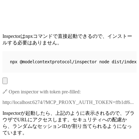
Inspectorはnpxコマンドで直接起動できるので、インストー
ルする必要はありません。
npx @modelcontextprotocol/inspector node dist/index.
🔗 Open inspector with token pre-filled:
http://localhost:6274/?MCP_PROXY_AUTH_TOKEN=ffb1df6...
Inspectorが起動したら、上記のように表示されるので、ブラ
ウザでURLにアクセスします。セキュリティへの配慮か
ら、ランダムなセッションIDが割り当てられるようになっ
ています。