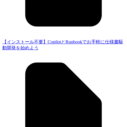
【インストール不要】CopilotとRunbookでお手軽に仕様書駆
動開発を始めよう