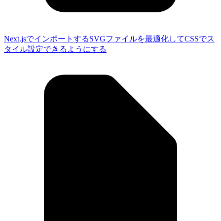
Next.jsでインポートするSVGファイルを最適化してCSSでス
タイル設定できるようにする