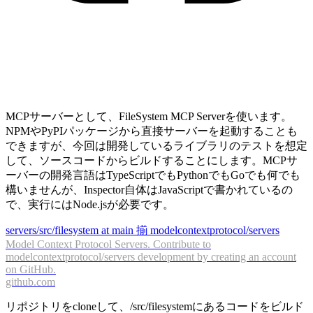
MCPサーバーとして、FileSystem MCP Serverを使います。
NPMやPyPIパッケージから直接サーバーを起動することも
できますが、今回は開発しているライブラリのテストを想定
して、ソースコードからビルドすることにします。MCPサ
ーバーの開発言語はTypeScriptでもPythonでもGoでも何でも
構いませんが、Inspector自体はJavaScriptで書かれているの
で、実行にはNode.jsが必要です。
servers/src/filesystem at main 揃 modelcontextprotocol/servers
Model Context Protocol Servers. Contribute to
modelcontextprotocol/servers development by creating an account
on GitHub.
github.com
リポジトリをcloneして、/src/filesystemにあるコードをビルド