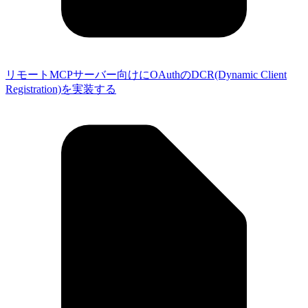
リモートMCPサーバー向けにOAuthのDCR(Dynamic Client
Registration)を実装する