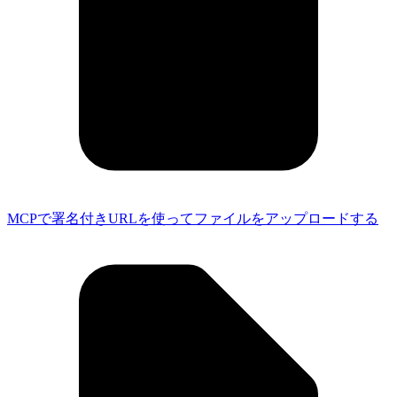
MCPで署名付きURLを使ってファイルをアップロードする