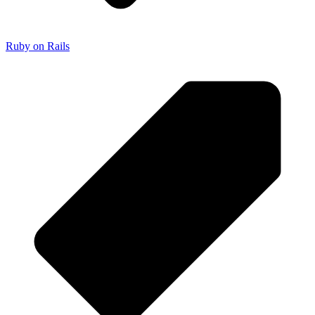
Ruby on Rails