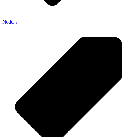
Node.js