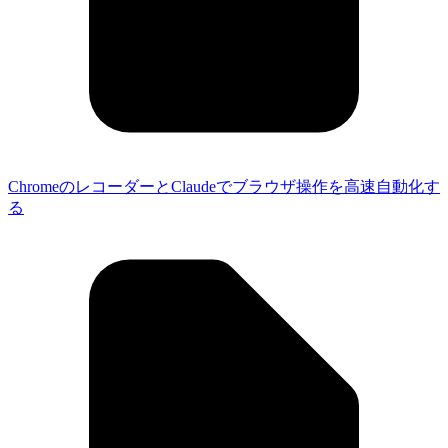
ChromeのレコーダーとClaudeでブラウザ操作を高速自動化す
る