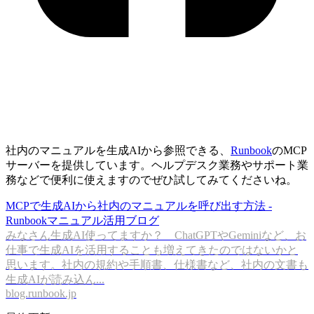
社内のマニュアルを生成AIから参照できる、
Runbook
のMCP
サーバーを提供しています。ヘルプデスク業務やサポート業
務などで便利に使えますのでぜひ試してみてくださいね。
MCPで生成AIから社内のマニュアルを呼び出す方法 -
Runbookマニュアル活用ブログ
みなさん生成AI使ってますか？ ChatGPTやGeminiなど、お
仕事で生成AIを活用することも増えてきたのではないかと
思います。社内の規約や手順書、仕様書など、社内の文書も
生成AIが読み込ん...
blog.runbook.jp