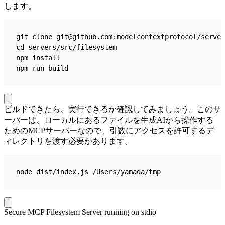
します。
git clone git@github.com:modelcontextprotocol/server
cd servers/src/filesystem
npm install
npm run build
ビルドできたら、実行できるか確認してみましょう。このサ
ーバーは、ローカルにあるファイルを生成AIから操作する
ためのMCPサーバーなので、引数にアクセスを許可するデ
ィレクトリを渡す必要があります。
node dist/index.js /Users/yamada/tmp
Secure MCP Filesystem Server running on stdio