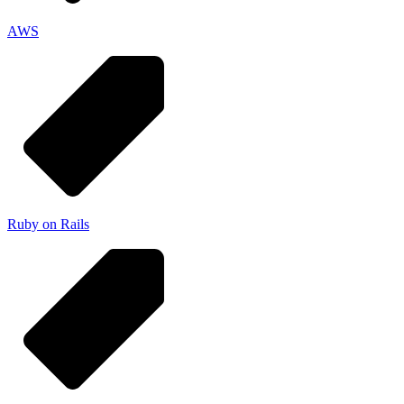
AWS
Ruby on Rails